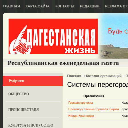
ГЛАВНАЯ
КАРТА САЙТА
КОНТАКТЫ
РЕДАКЦИЯ
РЕКЛАМА В 
Республиканская еженедельная газета
Главная
Каталог организаций
Рубрики
Системы перегоро
ОБЩЕСТВО
Организация
Германские окна
Крас
ПРОИСШЕСТВИЯ
Производственно-торговая фирма
Крас
Наяда-Краснодар
Крас
КУЛЬТУРА И ИСКУССТВО