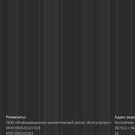
Реквизиты:
Адрес реда
ООО «Информационно-аналитический центр «Консультант»
Республика 
ИНН 050541027419
367013 г. М
КПП 056101001
15