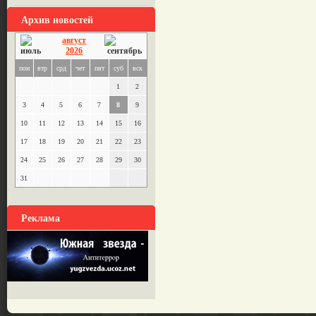
Архив новостей
август
2026
пон
втр
срд
чет
пят
суб
вск
1
2
3
4
5
6
7
8
9
10
11
12
13
14
15
16
17
18
19
20
21
22
23
24
25
26
27
28
29
30
31
Реклама