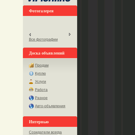
Фотогалерея
Все фотографии
Доска объявлений
Продам
Куплю
Услуги
Работа
Разное
Авто-объявления
Интервью
Созидатели всегда