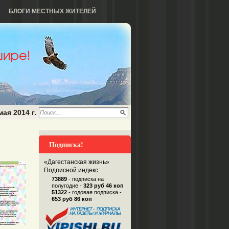
БЛОГИ МЕСТНЫХ ЖИТЕЛЕЙ
мая 2014 г.
Подписка!
«Дагестанская жизнь»
Подписной индекс:
73889
- подписка на
полугодие -
323 руб 46 коп
51322
- годовая подписка -
653 руб 86 коп