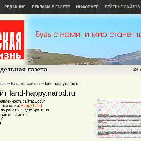
РЕДАКЦИЯ
РЕКЛАМА В ГАЗЕТЕ
ИНФОРМЕР
РЕЙТИНГ САЙТОВ
дельная газета
24 
ная
Каталог сайтов
land-happy.narod.ru
йт land-happy.narod.ru
авленность сайта: Досуг
 компании:
Happy Land
ло работы: 9 декабря 1999
ниц на сайте: 1
 0
0