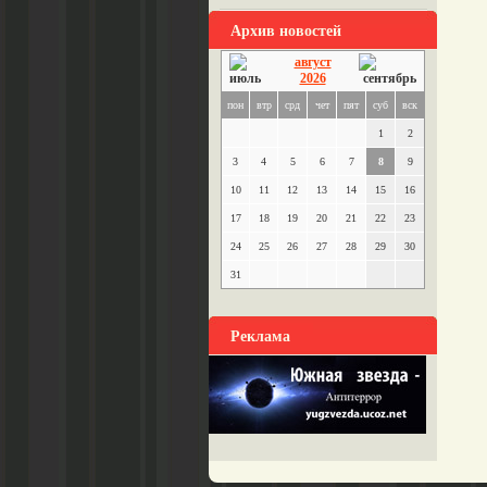
Архив новостей
август
2026
пон
втр
срд
чет
пят
суб
вск
1
2
3
4
5
6
7
8
9
10
11
12
13
14
15
16
17
18
19
20
21
22
23
24
25
26
27
28
29
30
31
Реклама