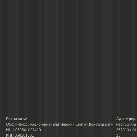
Реквизиты:
Адрес реда
ООО «Информационно-аналитический центр «Консультант»
Республика 
ИНН 050541027419
367013 г. М
КПП 056101001
15