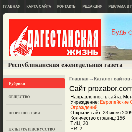
ГЛАВНАЯ
КАРТА САЙТА
КОНТАКТЫ
РЕДАКЦИЯ
РЕКЛАМА В 
Республиканская еженедельная газета
Главная
Каталог сайтов
Рубрики
Сайт prozabor.co
ОБЩЕСТВО
Направленность сайта: Ме
Учреждение:
Европейские 
Ограждений
Открыли сайт: 23 июля 200
ПРОИСШЕСТВИЯ
Количество страниц: 156
ТИЦ: 20
PR: 2
КУЛЬТУРА И ИСКУССТВО