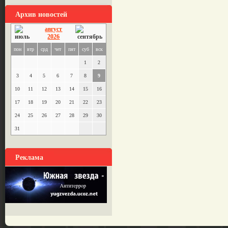
Архив новостей
август
2026
пон
втр
срд
чет
пят
суб
вск
1
2
3
4
5
6
7
8
9
10
11
12
13
14
15
16
17
18
19
20
21
22
23
24
25
26
27
28
29
30
31
Реклама