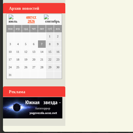
Архив новостей
август
2026
пон
втр
срд
чет
пят
суб
вск
1
2
3
4
5
6
7
8
9
10
11
12
13
14
15
16
17
18
19
20
21
22
23
24
25
26
27
28
29
30
31
Реклама