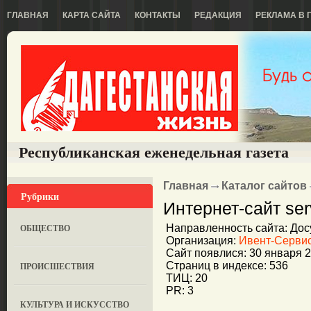
ГЛАВНАЯ
КАРТА САЙТА
КОНТАКТЫ
РЕДАКЦИЯ
РЕКЛАМА В 
Республиканская еженедельная газета
Главная
Каталог сайтов
Рубрики
Интернет-сайт ser
ОБЩЕСТВО
Направленность сайта: Дос
Организация:
Ивент-Серви
Сайт появлися: 30 января 
Страниц в индексе: 536
ПРОИСШЕСТВИЯ
ТИЦ: 20
PR: 3
КУЛЬТУРА И ИСКУССТВО