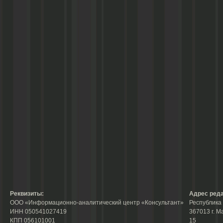
Реквизиты:
Адрес реда
ООО «Информационно-аналитический центр «Консультант»
Республика 
ИНН 050541027419
367013 г. М
КПП 056101001
15