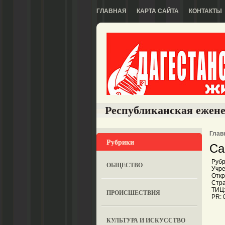
ГЛАВНАЯ
КАРТА САЙТА
КОНТАКТЫ
Республиканская ежене
Глав
Рубрики
Са
Рубр
ОБЩЕСТВО
Учр
Откр
Стра
ТИЦ:
ПРОИСШЕСТВИЯ
PR: 
КУЛЬТУРА И ИСКУССТВО