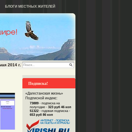
БЛОГИ МЕСТНЫХ ЖИТЕЛЕЙ
мая 2014 г.
Подписка!
«Дагестанская жизнь»
Подписной индекс:
73889
- подписка на
полугодие -
323 руб 46 коп
51322
- годовая подписка -
653 руб 86 коп