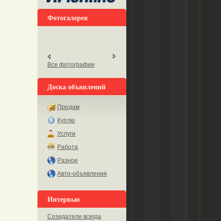
Фотогалерея
Все фотографии
Доска объявлений
Продам
Куплю
Услуги
Работа
Разное
Авто-объявления
Интервью
Созидатели всегда