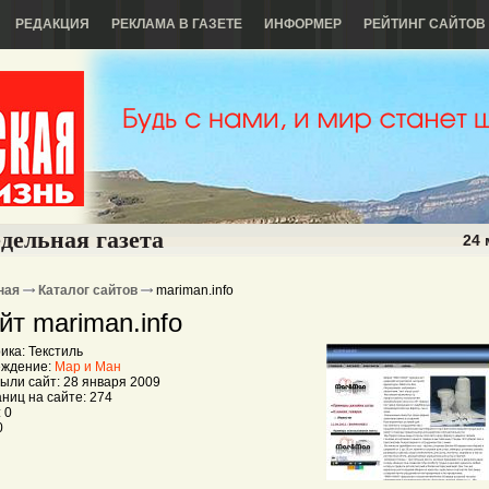
РЕДАКЦИЯ
РЕКЛАМА В ГАЗЕТЕ
ИНФОРМЕР
РЕЙТИНГ САЙТОВ
дельная газета
24 
ная
Каталог сайтов
mariman.info
йт mariman.info
ика: Текстиль
еждение:
Мар и Ман
ыли сайт: 28 января 2009
ниц на сайте: 274
 0
0