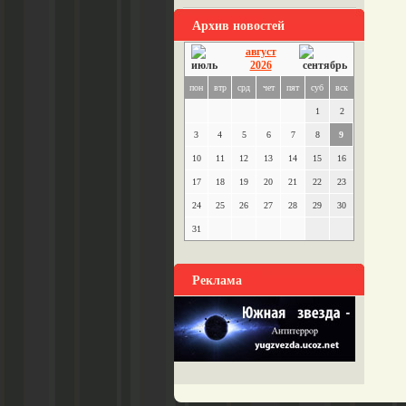
Архив новостей
август
2026
пон
втр
срд
чет
пят
суб
вск
1
2
3
4
5
6
7
8
9
10
11
12
13
14
15
16
17
18
19
20
21
22
23
24
25
26
27
28
29
30
31
Реклама