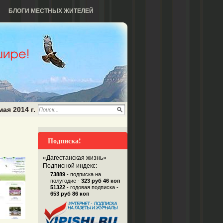
БЛОГИ МЕСТНЫХ ЖИТЕЛЕЙ
мая 2014 г.
Подписка!
«Дагестанская жизнь»
Подписной индекс:
73889
- подписка на
полугодие -
323 руб 46 коп
51322
- годовая подписка -
653 руб 86 коп