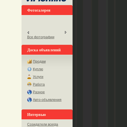
Фотогалерея
Все фотографии
Доска объявлений
Продам
Куплю
Услуги
Работа
Разное
Авто-объявления
Интервью
Созидатели всегда