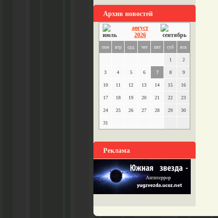
Архив новостей
август
2026
пон
втр
срд
чет
пят
суб
вск
1
2
3
4
5
6
7
8
9
10
11
12
13
14
15
16
17
18
19
20
21
22
23
24
25
26
27
28
29
30
31
Реклама