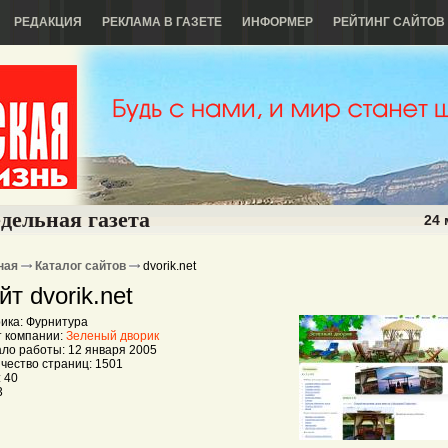
РЕДАКЦИЯ
РЕКЛАМА В ГАЗЕТЕ
ИНФОРМЕР
РЕЙТИНГ САЙТОВ
дельная газета
24 
ная
Каталог сайтов
dvorik.net
йт dvorik.net
ика: Фурнитура
 компании:
Зеленый дворик
ло работы: 12 января 2005
чество страниц: 1501
 40
3