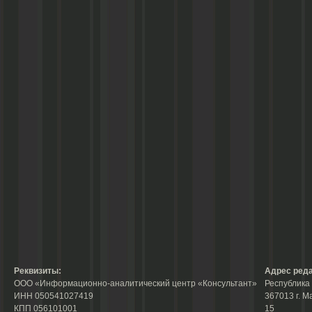
Реквизиты:
Адрес реда
ООО «Информационно-аналитический центр «Консультант»
Республика 
ИНН 050541027419
367013 г. М
КПП 056101001
15