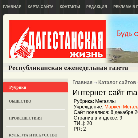
ГЛАВНАЯ
КАРТА САЙТА
КОНТАКТЫ
РЕДАКЦИЯ
РЕКЛАМА В 
Республиканская еженедельная газета
Главная
Каталог сайтов
Рубрики
Интернет-сайт mar
ОБЩЕСТВО
Рубрика: Металлы
Учреждение:
Маркен Метал
Сайт появлися: 8 декабря 
Страниц в индексе: 9
ПРОИСШЕСТВИЯ
ТИЦ: 20
PR: 2
КУЛЬТУРА И ИСКУССТВО