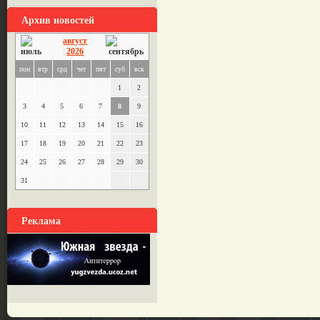
Архив новостей
август
2026
пон
втр
срд
чет
пят
суб
вск
1
2
3
4
5
6
7
8
9
10
11
12
13
14
15
16
17
18
19
20
21
22
23
24
25
26
27
28
29
30
31
Реклама