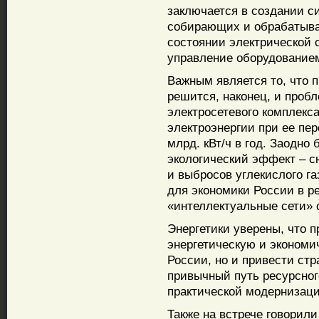
заключается в создании с
собирающих и обрабатыв
состоянии электрической 
управление оборудовани
Важным является то, что 
решится, наконец, и про
электросетевого комплекса
электроэнергии при ее пер
млрд. кВт/ч в год. Заодн
экологический эффект – с
и выбросов углекислого г
для экономики России в р
«интеллектуальные сети» 
Энергетики уверены, что п
энергетическую и эконом
России, но и привести ст
привычный путь ресурсног
практической модернизаци
Также на встрече говорил