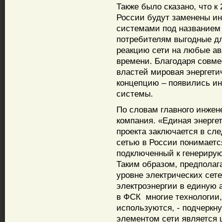
Также было сказано, что к
России будут заменены и
системами под названием 
потребителям выгодные дл
реакцию сети на любые ав
времени. Благодаря совме
властей мировая энергети
концепцию – появились ин
системы.
По словам главного инже
компания. «Единая энергет
проекта заключается в с
сетью в России понимаетс
подключенный к генериру
Таким образом, предполаг
уровне электрических сет
электроэнергии в единую 
в ФСК многие технологии,
используются, - подчеркну
элементом сети является 