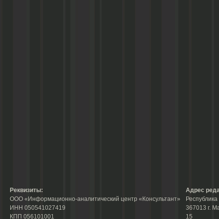
Реквизиты:
Адрес реда
ООО «Информационно-аналитический центр «Консультант»
Республика 
ИНН 050541027419
367013 г. М
КПП 056101001
15