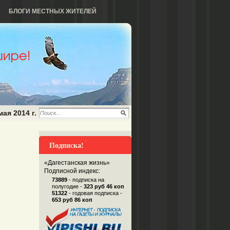
БЛОГИ МЕСТНЫХ ЖИТЕЛЕЙ
мая 2014 г.
Подписка!
«Дагестанская жизнь»
Подписной индекс:
73889
- подписка на
полугодие -
323 руб 46 коп
51322
- годовая подписка -
653 руб 86 коп