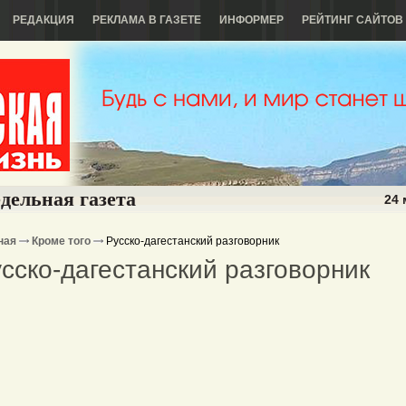
РЕДАКЦИЯ
РЕКЛАМА В ГАЗЕТЕ
ИНФОРМЕР
РЕЙТИНГ САЙТОВ
дельная газета
24 
ная
Кроме того
Русско-дагестанский разговорник
сско-дагестанский разговорник