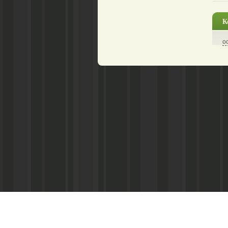
К
о
Реквизиты:
ООО «Информационно-аналитический центр