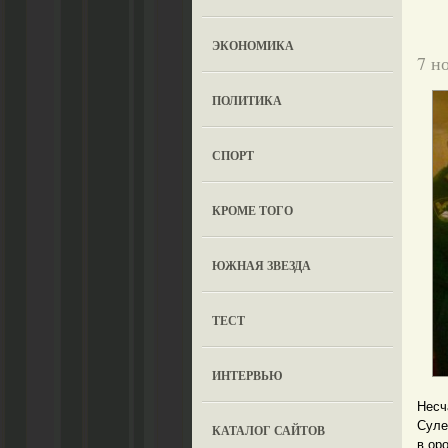
ЭКОНОМИКА
7 н
ПОЛИТИКА
СПОРТ
КРОМЕ ТОГО
ЮЖНАЯ ЗВЕЗДА
ТЕСТ
ИНТЕРВЬЮ
Несч
Суле
КАТАЛОГ САЙТОВ
в ор