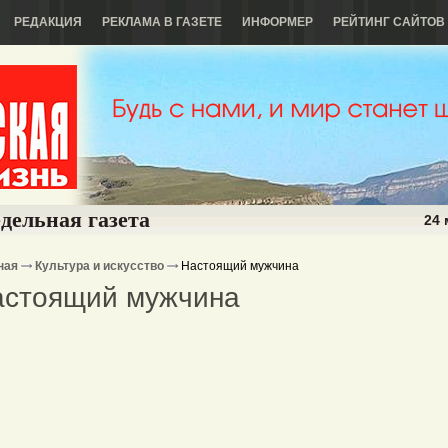
РЕДАКЦИЯ
РЕКЛАМА В ГАЗЕТЕ
ИНФОРМЕР
РЕЙТИНГ САЙТОВ
дельная газета
24 
ная
Культура и искусство
Настоящий мужчина
астоящий мужчина