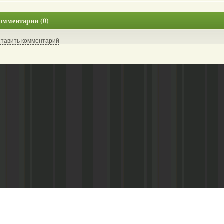
омментарии (0)
ставить комментарий
Адрес редакции:
Главный редактор:
 «Консультант»
Республика Дагестан,
Кабардиев Гусейн 