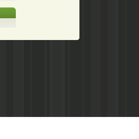
Асанович