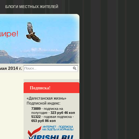
БЛОГИ МЕСТНЫХ ЖИТЕЛЕЙ
мая 2014 г.
Подписка!
«Дагестанская жизнь»
Подписной индекс:
73889
- подписка на
полугодие -
323 руб 46 коп
51322
- годовая подписка -
653 руб 86 коп