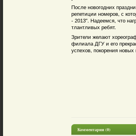
После новогодних праздни
репетиции номеров, с кот
- 2013". Надеемся, что на
тлантливых ребят.
Зрители желают хореограф
филиала ДГУ и его прекр
успехов, покорения новых
Комментарии (0)