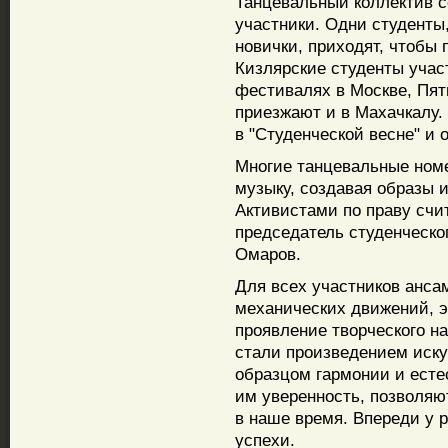
Танцевальный коллектив со
участники. Одни студенты,
новички, приходят, чтобы
Кизлярские студенты учас
фестивалях в Москве, Пяти
приезжают и в Махачкалу.
в "Студенческой весне" и 
Многие танцевальные номе
музыку, создавая образы 
Активистами по праву сч
председатель студенческо
Омаров.
Для всех участников ансам
механических движений, 
проявление творческого н
стали произведением иску
образцом гармонии и есте
им уверенность, позволяют
в наше время. Впереди у 
успехи.