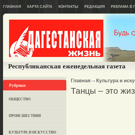
ГЛАВНАЯ
КАРТА САЙТА
КОНТАКТЫ
РЕДАКЦИЯ
РЕКЛАМА В 
Республиканская еженедельная газета
Главная
Культура и иск
Рубрики
Танцы – это жи
ОБЩЕСТВО
ПРОИСШЕСТВИЯ
КУЛЬТУРА И ИСКУССТВО