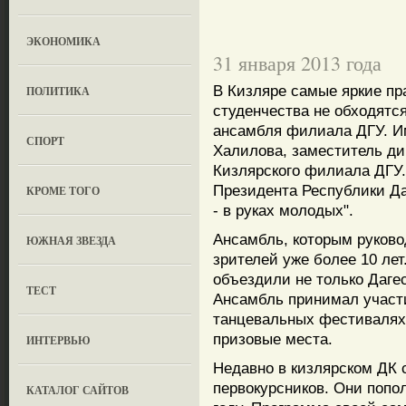
ЭКОНОМИКА
31 января 2013 года
В Кизляре самые яркие пр
ПОЛИТИКА
студенчества не обходятс
ансамбля филиала ДГУ. И
СПОРТ
Халилова, заместитель ди
Кизлярского филиала ДГУ. 
Президента Республики Да
КРОМЕ ТОГО
- в руках молодых".
Ансамбль, которым руково
ЮЖНАЯ ЗВЕЗДА
зрителей уже более 10 лет
объездили не только Дагес
ТЕСТ
Ансамбль принимал участ
танцевальных фестивалях 
призовые места.
ИНТЕРВЬЮ
Недавно в кизлярском ДК 
первокурсников. Они попо
КАТАЛОГ САЙТОВ