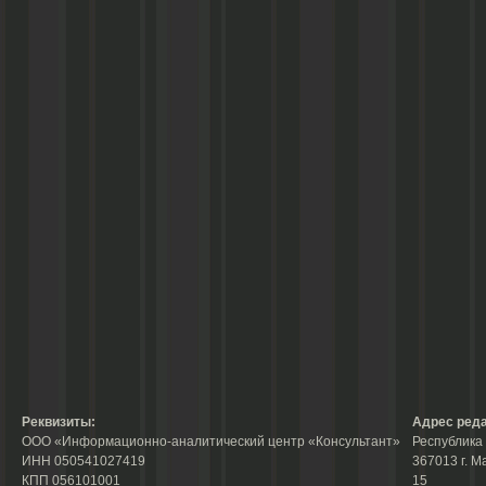
Реквизиты:
Адрес реда
ООО «Информационно-аналитический центр «Консультант»
Республика 
ИНН 050541027419
367013 г. М
КПП 056101001
15