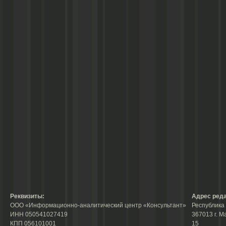
Реквизиты:
Адрес реда
ООО «Информационно-аналитический центр «Консультант»
Республика 
ИНН 050541027419
367013 г. М
КПП 056101001
15