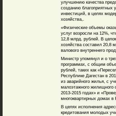
улучшению качества пред
созданию благоприятных 
инвестиций, в целях моде
хозяйства,.
«Физические объемы ока
услуг возросли на 12%, ч
12,8 млрд. рублей. В цел
хозяйства составил 20,8 м
валового внутреннего прод
Министр упомянул и о тре
программах, с общим объ
рублей, таких как «Пересе
Республике Дагестан в 201
из аварийного жилья, с у
малоэтажного жилищного с
2013-2015 годах» и «Пров
многоквартирных домах в Р
В целях исполнения адрес
кредитования молодых учи