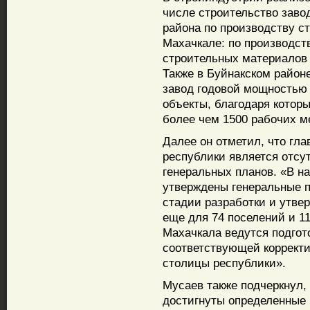
числе строительство заво
района по производству ст
Махачкале: по производств
строительных материалов 
Также в Буйнакском район
завод годовой мощностью 
объекты, благодаря котор
более чем 1500 рабочих ме
Далее он отметил, что гл
республики является отсу
генеральных планов. «В н
утверждены генеральные п
стадии разработки и утве
еще для 74 поселений и 1
Махачкала ведутся подгот
соответствующей корректи
столицы республики».
Мусаев также подчеркнул, 
достигнуты определенные 