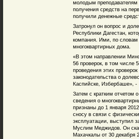
молодым преподавателям 
получения средств на перв
получили денежные средст
Затронул он вопрос и доле
Республики Дагестан, кот
компания. Ими, по словам
многоквартирных дома.
«В этом направлении Минс
56 проверок, в том числе 
проведения этих проверок
законодательства о долево
Каспийске, Избербаше», -
Затем с кратким отчетом 
сведения о многоквартирн
признаны до 1 января 20
сносу в связи с физическ
эксплуатации, выступил з
Муслим Меджидов. Он сказ
Махачкалы от 30 декабря 