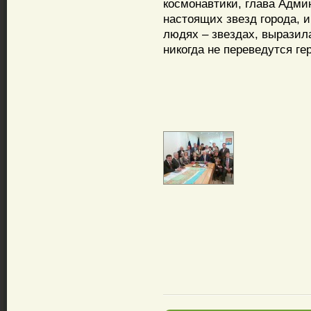
космонавтики, глава Адм
настоящих звезд города, и
людях – звездах, выразила
никогда не переведутся ге