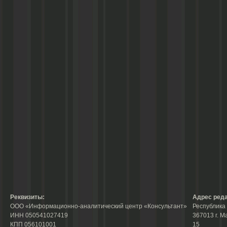
Реквизиты:
Адрес реда
ООО «Информационно-аналитический центр «Консультант»
Республика 
ИНН 050541027419
367013 г. М
КПП 056101001
15