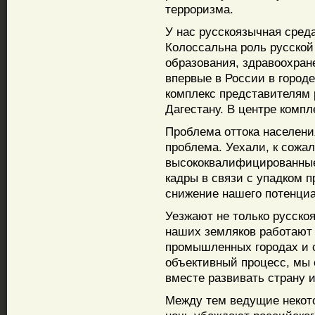
терроризма.
У нас русскоязычная среда
Колоссальна роль русской
образования, здравоохран
впервые в России в город
комплекс представителям 
Дагестану. В центре комп
Проблема оттока населени
проблема. Уехали, к сожал
высококвалифицированные
кадры в связи с упадком 
снижение нашего потенциа
Уезжают не только русско
наших земляков работают 
промышленных городах и 
объективный процесс, мы 
вместе развивать страну 
Между тем ведущие некот