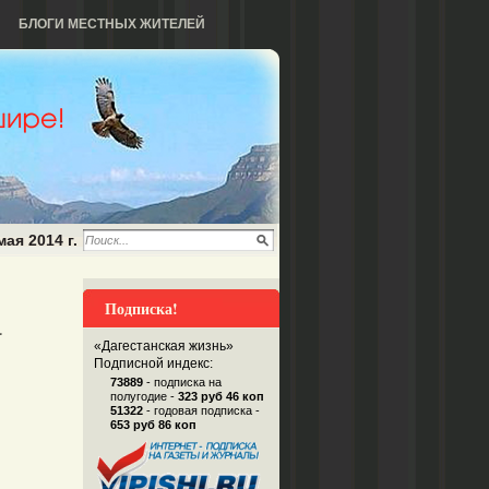
БЛОГИ МЕСТНЫХ ЖИТЕЛЕЙ
мая 2014 г.
Подписка!
а
«Дагестанская жизнь»
Подписной индекс:
73889
- подписка на
полугодие -
323 руб 46 коп
51322
- годовая подписка -
653 руб 86 коп