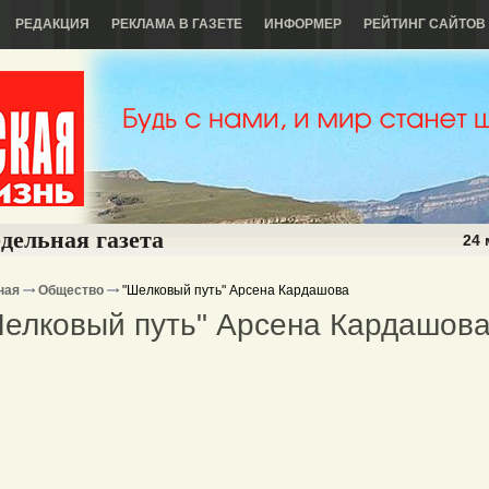
РЕДАКЦИЯ
РЕКЛАМА В ГАЗЕТЕ
ИНФОРМЕР
РЕЙТИНГ САЙТОВ
дельная газета
24 
ная
Общество
"Шелковый путь" Арсена Кардашова
елковый путь" Арсена Кардашов