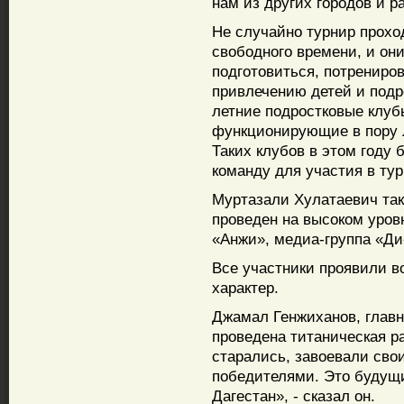
нам из других городов и р
Не случайно турнир проход
свободного времени, и они
подготовиться, потрениро
привлечению детей и подр
летние подростковые клуб
функционирующие в пору л
Таких клубов в этом году 
команду для участия в тур
Муртазали Хулатаевич так
проведен на высоком уров
«Анжи», медиа-группа «Д
Все участники проявили в
характер.
Джамал Генжиханов, главн
проведена титаническая ра
старались, завоевали сво
победителями. Это будущ
Дагестан», - сказал он.