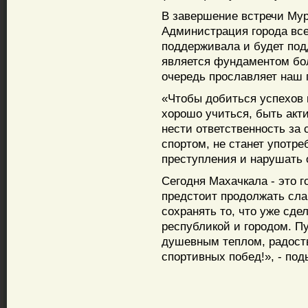
В завершение встречи Мур
Администрация города все
поддерживала и будет под
является фундаментом бо
очередь прославляет наш г
«Чтобы добиться успехов в
хорошо учиться, быть акт
нести ответственность за 
спортом, не станет употре
преступления и нарушать 
Сегодня Махачкала - это г
предстоит продолжать сл
сохранять то, что уже сде
республикой и городом. П
душевным теплом, радост
спортивных побед!», - по