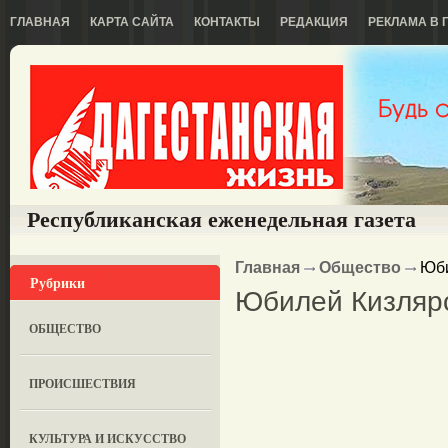
ГЛАВНАЯ
КАРТА САЙТА
КОНТАКТЫ
РЕДАКЦИЯ
РЕКЛАМА В 
Республиканская еженедельная газета
Главная
Общество
Юби
Рубрики
Юбилей Кизлярс
ОБЩЕСТВО
ПРОИСШЕСТВИЯ
КУЛЬТУРА И ИСКУССТВО