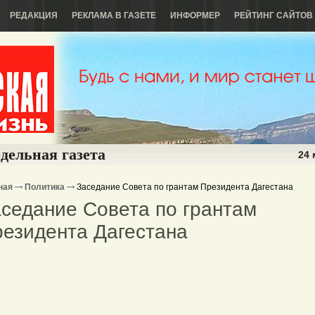
РЕДАКЦИЯ
РЕКЛАМА В ГАЗЕТЕ
ИНФОРМЕР
РЕЙТИНГ САЙТОВ
дельная газета
24 
ная
Политика
Заседание Совета по грантам Президента Дагестана
седание Совета по грантам
езидента Дагестана