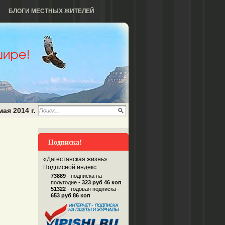
БЛОГИ МЕСТНЫХ ЖИТЕЛЕЙ
мая 2014 г.
Подписка!
«Дагестанская жизнь»
Подписной индекс:
73889
- подписка на
полугодие -
323 руб 46 коп
51322
- годовая подписка -
653 руб 86 коп