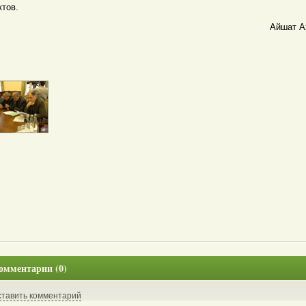
ктов.
Айшат А
омментарии (0)
ставить комментарий