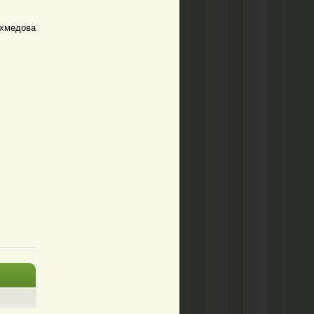
хмедова