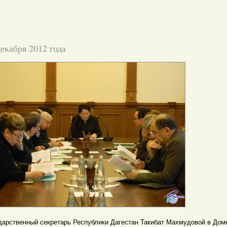
декабря 2012 года
дарственный секретарь Республики Дагестан Такибат Махмудовой в Дом