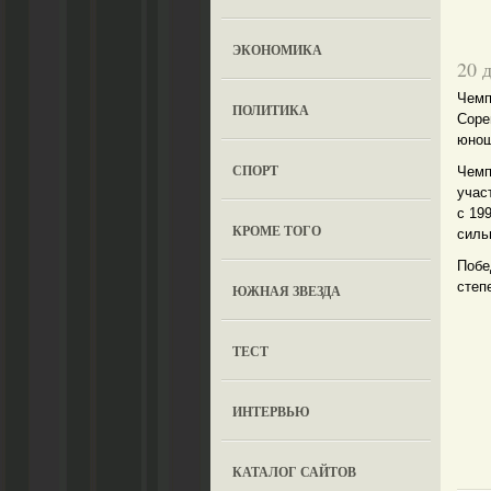
ЭКОНОМИКА
20 
Чемп
ПОЛИТИКА
Соре
юнош
СПОРТ
Чемп
учас
с 19
КРОМЕ ТОГО
сильн
Побе
степ
ЮЖНАЯ ЗВЕЗДА
ТЕСТ
ИНТЕРВЬЮ
КАТАЛОГ САЙТОВ