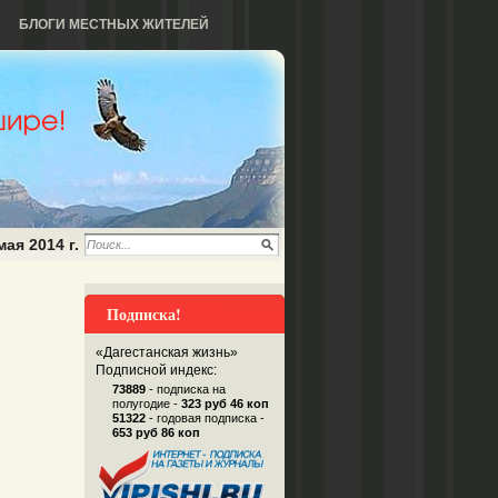
БЛОГИ МЕСТНЫХ ЖИТЕЛЕЙ
мая 2014 г.
Подписка!
«Дагестанская жизнь»
Подписной индекс:
73889
- подписка на
полугодие -
323 руб 46 коп
51322
- годовая подписка -
653 руб 86 коп