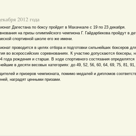
декабря 2012 года
ионат Дагестана по боксу пройдет в Махачкале с 19 по 23 декабря.
внования на призы олимпийского чемпиона Г. Гайдарбекова пройдут в де
еской спортивной школе его же имени.
ионат проводится в целях отбора и подготовки сильнейших боксеров дл
тия во всероссийских соревнованиях. К участию допускаются боксеры, 
94 года рождения и старше. В ходе спортивного состязания определятся
ейшие в десяти весовых категориях: до 49, 52, 56, 60, 64, 69, 75, 81, 91, 
дителей и призеров чемпионата, помимо медалей и дипломов соответс
еней, наградят ценными призами.