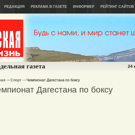
РЕДАКЦИЯ
РЕКЛАМА В ГАЗЕТЕ
ИНФОРМЕР
РЕЙТИНГ САЙТОВ
дельная газета
24 
ная
Спорт
Чемпионат Дагестана по боксу
мпионат Дагестана по боксу