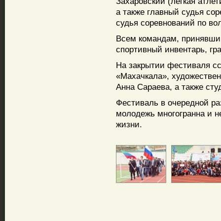
Захаровский (легкая атлет
а также главный судья со
судья соревнований по во
Всем командам, принявши
спортивный инвентарь, гр
На закрытии фестиваля сс
«Махачкала», художествен
Анна Сараева, а также ст
Фестиваль в очередной ра
молодежь многогранна и н
жизни.