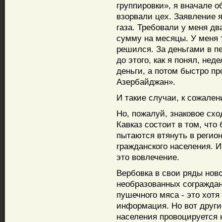
группировки», я вначале 
взорвали цех. Заявление я
газа. Требовали у меня дв
сумму на месяцы. У меня т
решился. За деньгами в п
до этого, как я понял, не
деньги, а потом быстро пр
Азербайджан».
И такие случаи, к сожален
Но, пожалуй, знаковое схо
Кавказ состоит в том, что
пытаются втянуть в реги
гражданского населения. И
это вовлечение.
Вербовка в свои ряды нов
необразованных сограждан
пушечного мяса - это хотя
информация. Но вот други
населения провоцируется 