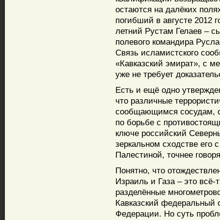
остаются на далёких полях
погибший в августе 2012 г
летний Рустам Гелаев – сы
полевого командира Русла
Связь исламистского сооб
«Кавказский эмират», с м
уже не требует доказатель
Есть и ещё одно утвержде
что различные террористи
сообщающимся сосудам, 
по борьбе с противостоящ
ключе российский Северны
зеркальном сходстве его с
Палестиной, точнее говоря
Понятно, что отождествлен
Израиль и Газа – это всё-
разделённые многометрово
Кавказский федеральный о
Федерации. Но суть пробл