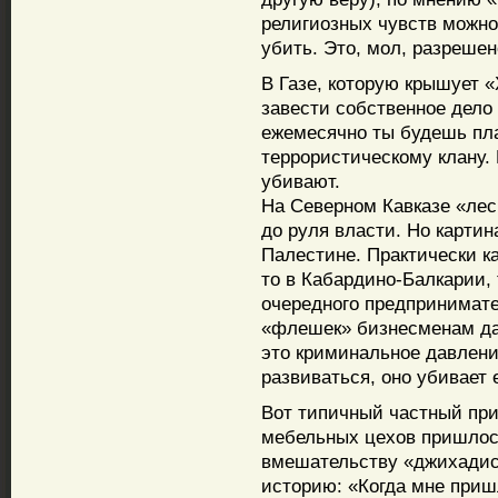
религиозных чувств можно 
убить. Это, мол, разрешен
В Газе, которую крышует 
завести собственное дело
ежемесячно ты будешь пл
террористическому клану.
убивают.
На Северном Кавказе «лес
до руля власти. Но картин
Палестине. Практически 
то в Кабардино-Балкарии, 
очередного предпринимате
«флешек» бизнесменам дав
это криминальное давление
развиваться, оно убивает 
Вот типичный частный при
мебельных цехов пришлось
вмешательству «джихадис
историю: «Когда мне приш