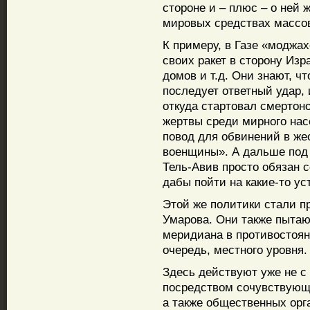
стороне и – плюс – о ней 
мировых средствах массо
К примеру, в Газе «моджа
своих ракет в сторону Из
домов и т.д. Они знают, чт
последует ответный удар, 
откуда стартовал смертон
жертвы среди мирного нас
повод для обвинений в же
военщины». А дальше под
Тель-Авив просто обязан 
дабы пойти на какие-то ус
Этой же политики стали п
Умарова. Они также пытаю
меридиана в противостоян
очередь, местного уровня.
Здесь действуют уже не с
посредством сочувствующи
а также общественных орг