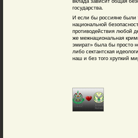
вклада зависит общая без
государства.
И если бы россияне были 
национальной безопаснос
противодействия любой де
же межнациональная крими
эмират» была бы просто не
либо сектантская идеолог
наш и без того хрупкий ми