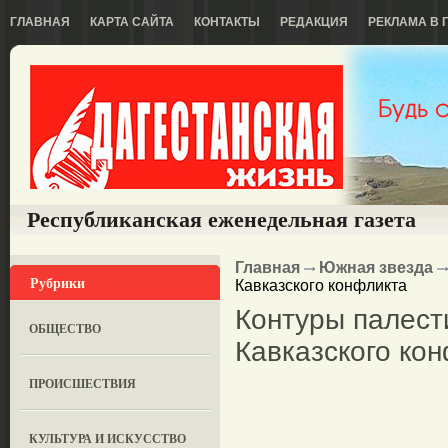
ГЛАВНАЯ
КАРТА САЙТА
КОНТАКТЫ
РЕДАКЦИЯ
РЕКЛАМА В 
Республиканская еженедельная газета
Главная
Южная звезда
Рубрики
Кавказского конфликта
Контуры палест
ОБЩЕСТВО
Кавказского ко
ПРОИСШЕСТВИЯ
КУЛЬТУРА И ИСКУССТВО