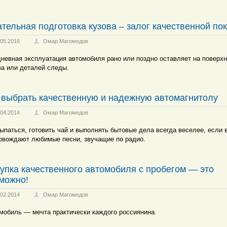
тельная подготовка кузова – залог качественной по
.05.2016
Омар Магомедов
невная эксплуатация автомобиля рано или поздно оставляет на поверх
ва или деталей следы.
 выбрать качественную и надежную автомагнитолу
.04.2014
Омар Магомедов
ыпаться, готовить чай и выполнять бытовые дела всегда веселее, если 
овождают любимые песни, звучащие по радио.
упка качественного автомобиля с пробегом — это
можно!
.02.2014
Омар Магомедов
мобиль — мечта практически каждого россиянина.