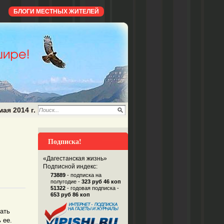
БЛОГИ МЕСТНЫХ ЖИТЕЛЕЙ
мая 2014 г.
Подписка!
«Дагестанская жизнь»
Подписной индекс:
73889
- подписка на
полугодие -
323 руб 46 коп
51322
- годовая подписка -
653 руб 86 коп
ать
 ее.