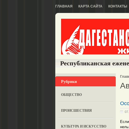
ГЛАВНАЯ
КАРТА САЙТА
КОНТАКТЫ
Республиканская ежене
Глав
Рубрики
Ав
ОБЩЕСТВО
Осо
ПРОИСШЕСТВИЯ
07
Если
КУЛЬТУРА И ИСКУССТВО
нель