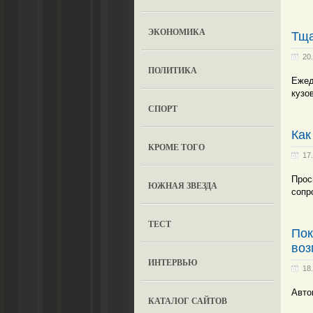
ЭКОНОМИКА
Тща
20
ПОЛИТИКА
Ежед
кузо
СПОРТ
Как
КРОМЕ ТОГО
17
Прос
ЮЖНАЯ ЗВЕЗДА
сопр
ТЕСТ
Пок
воз
ИНТЕРВЬЮ
18
Авто
КАТАЛОГ САЙТОВ