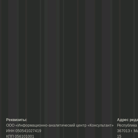
Реквизиты:
Адрес реда
ООО «Информационно-аналитический центр «Консультант»
Республика 
ИНН 050541027419
367013 г. М
КПП 056101001
15