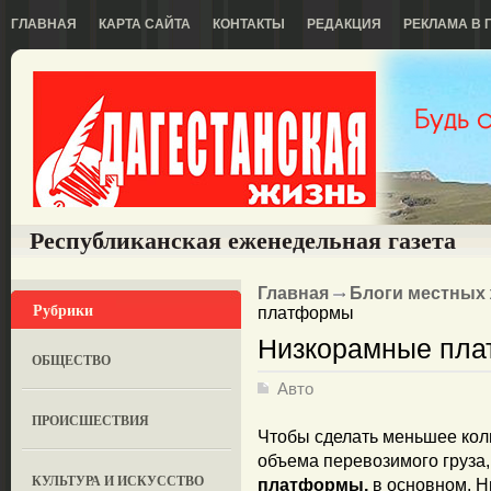
ГЛАВНАЯ
КАРТА САЙТА
КОНТАКТЫ
РЕДАКЦИЯ
РЕКЛАМА В 
Республиканская еженедельная газета
Главная
Блоги местных
Рубрики
платформы
Низкорамные пл
ОБЩЕСТВО
Авто
ПРОИСШЕСТВИЯ
Чтобы сделать меньшее коли
объема перевозимого груза
КУЛЬТУРА И ИСКУССТВО
платформы,
в основном. Н