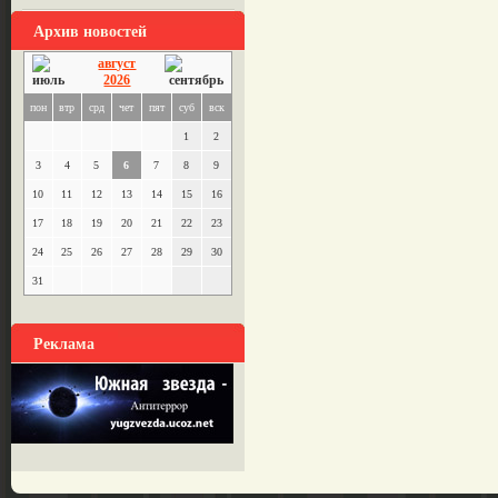
Архив новостей
август
2026
пон
втр
срд
чет
пят
суб
вск
1
2
3
4
5
6
7
8
9
10
11
12
13
14
15
16
17
18
19
20
21
22
23
24
25
26
27
28
29
30
31
Реклама