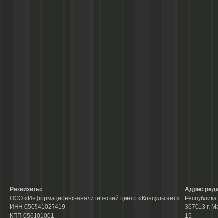
Реквизиты:
Адрес реда
ООО «Информационно-аналитический центр «Консультант»
Республика 
ИНН 050541027419
367013 г. М
КПП 056101001
15