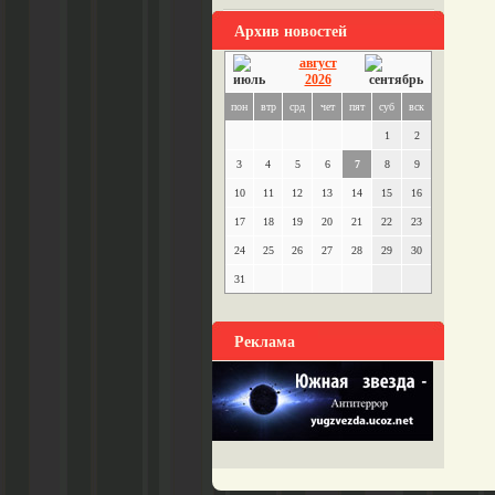
Архив новостей
август
2026
пон
втр
срд
чет
пят
суб
вск
1
2
3
4
5
6
7
8
9
10
11
12
13
14
15
16
17
18
19
20
21
22
23
24
25
26
27
28
29
30
31
Реклама