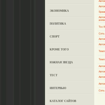
Авто
Авто
ЭКОНОМИКА
Spаа
Авто
алле
ПОЛИТИКА
Тсс 
Сеть
СПОРТ
Авто
Авто
КРОМЕ ТОГО
Темп
Темп
ЮЖНАЯ ЗВЕЗДА
Авто
Авто
ТЕСТ
Авто
Авто
ИНТЕРВЬЮ
Сеть
КАТАЛОГ САЙТОВ