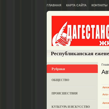
ГЛАВНАЯ
КАРТА САЙТА
КОНТАКТЫ
Республиканская ежене
Глав
Рубрики
Ав
ОБЩЕСТВО
Авто
ПРОИСШЕСТВИЯ
Аvto
Авто
КУЛЬТУРА И ИСКУССТВО