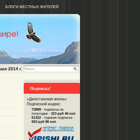
БЛОГИ МЕСТНЫХ ЖИТЕЛЕЙ
мая 2014 г.
Подписка!
«Дагестанская жизнь»
Подписной индекс:
73889
- подписка на
полугодие -
323 руб 46 коп
51322
- годовая подписка -
653 руб 86 коп