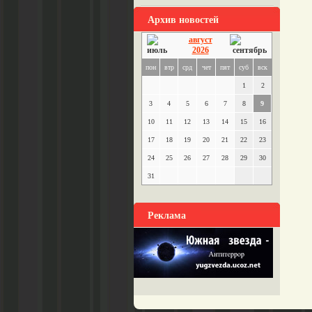
Архив новостей
август
2026
пон
втр
срд
чет
пят
суб
вск
1
2
3
4
5
6
7
8
9
10
11
12
13
14
15
16
17
18
19
20
21
22
23
24
25
26
27
28
29
30
31
Реклама