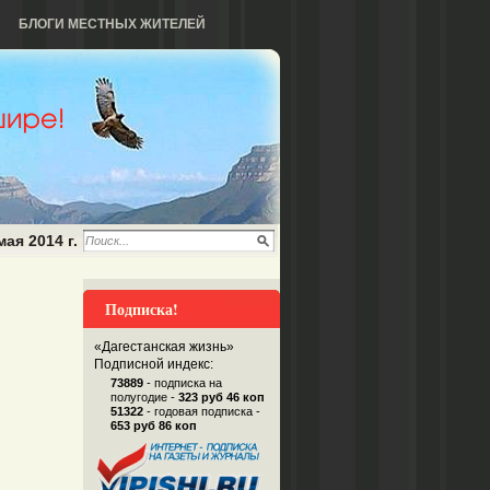
БЛОГИ МЕСТНЫХ ЖИТЕЛЕЙ
мая 2014 г.
Подписка!
«Дагестанская жизнь»
Подписной индекс:
73889
- подписка на
полугодие -
323 руб 46 коп
51322
- годовая подписка -
653 руб 86 коп