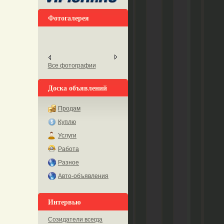
Фотогалерея
Все фотографии
Доска объявлений
Продам
Куплю
Услуги
Работа
Разное
Авто-объявления
Интервью
Созидатели всегда