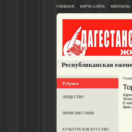
ГЛАВНАЯ
КАРТА САЙТА
КОНТАКТЫ
Республиканская ежене
Глав
Рубрики
То
Адрес
ОБЩЕСТВО
Телеф
E-mai
Web-с
ПРОИСШЕСТВИЯ
КУЛЬТУРА И ИСКУССТВО