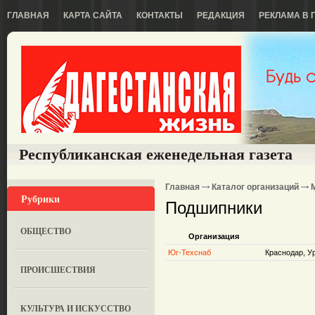
ГЛАВНАЯ
КАРТА САЙТА
КОНТАКТЫ
РЕДАКЦИЯ
РЕКЛАМА В 
Республиканская еженедельная газета
Главная
Каталог организаций
Рубрики
Подшипники
ОБЩЕСТВО
Организация
Юг-Техснаб
Краснодар, У
ПРОИСШЕСТВИЯ
КУЛЬТУРА И ИСКУССТВО