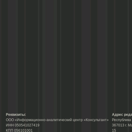
Реквизиты:
Адрес реда
ООО «Информационно-аналитический центр «Консультант»
Республика 
ИНН 050541027419
367013 г. М
КПП 056101001
15