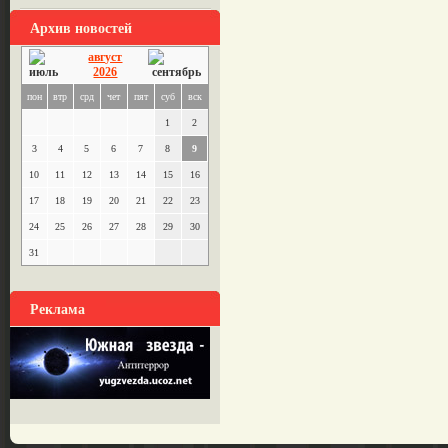
Архив новостей
август
2026
пон
втр
срд
чет
пят
суб
вск
1
2
3
4
5
6
7
8
9
10
11
12
13
14
15
16
17
18
19
20
21
22
23
24
25
26
27
28
29
30
31
Реклама