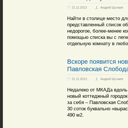
21.11.2013
Андрей Шулаев
Найти в столице место дл
представленный список о
недорогое, более-менее к
помощью списка вы с легк
отдельную комнату в любо
Вскоре появится но
Павловская Слобод
21.11.2013
Андрей Шулаев
Недалеко от МКАДа вдоль 
новый коттеджный городок 
за себя – Павловская Сло
30 соток буквально «выра
490 м2.