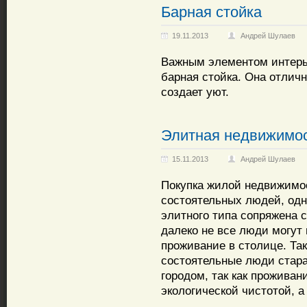
Барная стойка
19.11.2013
Андрей Шулаев
Важным элементом интерье
барная стойка. Она отличн
создает уют.
Элитная недвижимо
15.11.2013
Андрей Шулаев
Покупка жилой недвижимо
состоятельных людей, одн
элитного типа сопряжена 
далеко не все люди могут 
проживание в столице. Та
состоятельные люди стар
городом, так как проживан
экологической чистотой, а