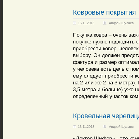
Ковровые покрытия
15.11.2013
Андрей Шулаев
Покупка ковра – очень важ
покупке нужно подходить с
приобрести ковер, человек
выбору. Он должен предста
фактура и размер оптимал
у человека есть цель с п
ему следует приобрести к
на 2 или же 2 на 3 метра).
3,5 метра и больше) уже н
определенный участок ком
Кровельная черепиц
13.11.2013
Андрей Шулаев
«Доктор Шифер» - это ком