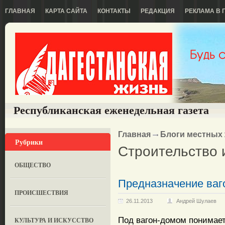
ГЛАВНАЯ
КАРТА САЙТА
КОНТАКТЫ
РЕДАКЦИЯ
РЕКЛАМА В 
Республиканская еженедельная газета
Главная
Блоги местных
Рубрики
Строительство 
ОБЩЕСТВО
Предназначение ваг
ПРОИСШЕСТВИЯ
26.11.2013
Андрей Шулаев
Под вагон-домом понимае
КУЛЬТУРА И ИСКУССТВО