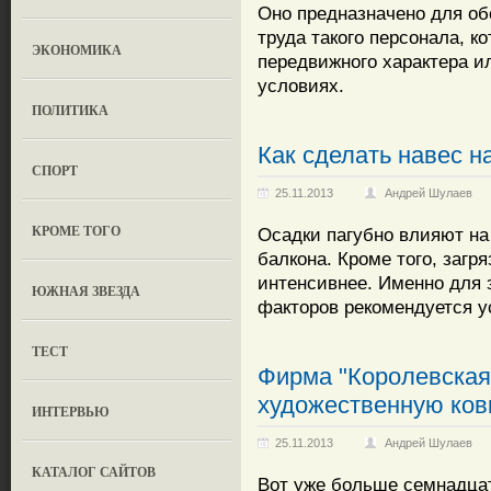
Оно предназначено для об
труда такого персонала, 
ЭКОНОМИКА
передвижного характера и
условиях.
ПОЛИТИКА
Как сделать навес н
СПОРТ
25.11.2013
Андрей Шулаев
КРОМЕ ТОГО
Осадки пагубно влияют на
балкона. Кроме того, загр
интенсивнее. Именно для
ЮЖНАЯ ЗВЕЗДА
факторов рекомендуется у
ТЕСТ
Фирма "Королевская
художественную ковк
ИНТЕРВЬЮ
25.11.2013
Андрей Шулаев
КАТАЛОГ САЙТОВ
Вот уже больше семнадцат