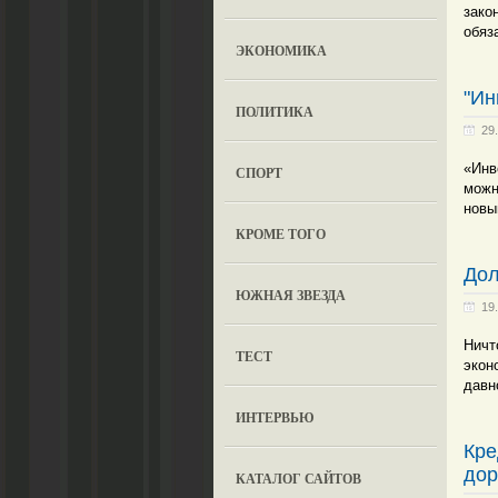
зако
обяз
ЭКОНОМИКА
"Ин
ПОЛИТИКА
29
«Инв
СПОРТ
можн
новы
КРОМЕ ТОГО
Дол
ЮЖНАЯ ЗВЕЗДА
19
Ничт
ТЕСТ
экон
давн
ИНТЕРВЬЮ
Кре
до
КАТАЛОГ САЙТОВ