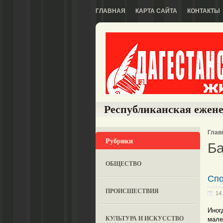
ГЛАВНАЯ
КАРТА САЙТА
КОНТАКТЫ
Республиканская ежене
Глав
Рубрики
Ба
ОБЩЕСТВО
Спо
ПРОИСШЕСТВИЯ
14
Иног
КУЛЬТУРА И ИСКУССТВО
мале