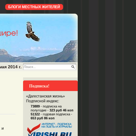
БЛОГИ МЕСТНЫХ ЖИТЕЛЕЙ
мая 2014 г.
Подписка!
«Дагестанская жизнь»
Подписной индекс:
73889
- подписка на
полугодие -
323 руб 46 коп
51322
- годовая подписка -
653 руб 86 коп
 и