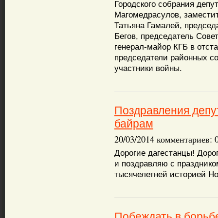
Городского собрания депу
Магомедрасулов, заместит
Татьяна Гамалей, председ
Бегов, председатель Сове
генерал-майор КГБ в отст
председатели районных со
участники войны.
Поздравления депу
байрам
20/03/2014 комментариев: 
Дорогие дагестанцы! Доро
и поздравляю с празднико
тысячелетней историей Но
Побеждать в борьб