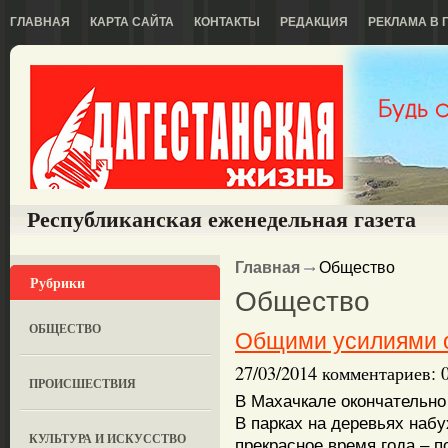
ГЛАВНАЯ
КАРТА САЙТА
КОНТАКТЫ
РЕДАКЦИЯ
РЕКЛАМА В 
Республиканская еженедельная газета
Главная
Общество
Рубрики
Общество
ОБЩЕСТВО
Общими усилиями о
27/03/2014 комментариев: 
ПРОИСШЕСТВИЯ
В Махачкале окончательно
В парках на деревьях наб
КУЛЬТУРА И ИСКУССТВО
прекрасное время года – п