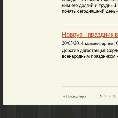
ним его долгий и трудный
понять сегодняшний день»
Новруз - праздник 
20/03/2014 комментариев: 
Дорогие дагестанцы! Серд
всенародным праздником 
« Предыдущая
5
6
7
8
9