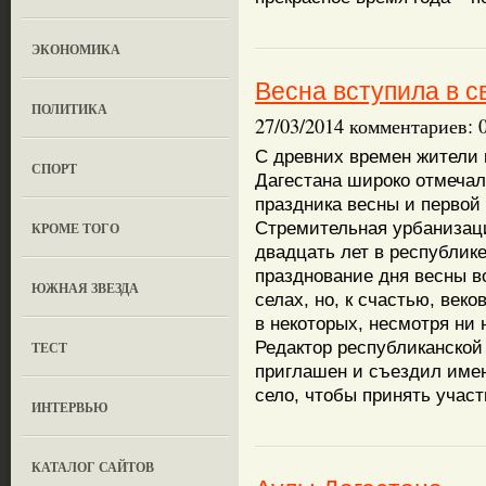
ЭКОНОМИКА
Весна вступила в с
ПОЛИТИКА
27/03/2014 комментариев: 
С древних времен жители
СПОРТ
Дагестана широко отмечал
праздника весны и первой
Стремительная урбанизац
КРОМЕ ТОГО
двадцать лет в республике
празднование дня весны в
ЮЖНАЯ ЗВЕЗДА
селах, но, к счастью, век
в некоторых, несмотря ни 
Редактор республиканской
ТЕСТ
приглашен и съездил имен
село, чтобы принять участ
ИНТЕРВЬЮ
КАТАЛОГ САЙТОВ