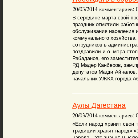
20/03/2014 комментариев: 
В середине марта свой п
праздник отметили работн
обслуживания населения 
коммунального хозяйства
сотрудников в администр
поздравили и.о. мэра сто
Рабаданов, его заместите
РД Мадер Канберов, зам.п
депутатов Магди Айналов,
начальник УЖКХ города А
Аулы Дагестана
20/03/2014 комментариев: 
«Если народ хранит свои 
традиции хранят народ» «
народа - это значит мысле